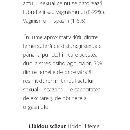
actului sexual ce nu se datorează
lubrefierii sau vaginismului (8-22%).
Vaginismul – spasm (1-6%)
În lume aproximativ 40% dintre
femei suferă de disfuncții sexuale
până la punctul în care acestea
duc la stres psihologic major, 50%
dintre femeile de orice vârstă
resimt dureri în timpul actului
sexual – scăzându-le capacitatea
de excitare și de obținere a
orgasmului.
Libidou scăzut
Libidoul femeii