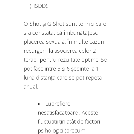
(HSDD).
O-Shot și G-Shot sunt tehnici care
s-a constatat că îmbunătățesc
placerea sexuală. În multe cazuri
recurgem la asocierea celor 2
terapii pentru rezultate optime. Se
pot face intre 3 și 6 ședințe la 1
lună distanța care se pot repeta
anual.
Lubrefiere
nesatisfăcătoare . Aceste
fluctuații țin atât de factori
psihologici (precum