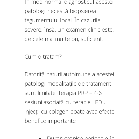
În mod normal diagnosticul acestei
patologii necesită biopsierea
tegumentului local. În cazurile
severe, însă, un examen clinic este,
de cele mai multe ori, suficient.
Cum o tratam?
Datorită naturii autoimune a acestei
patologii modalitățile de tratament
sunt limitate. Terapia PRP – 4-6
sesiuni asociată cu terapie LED ,
injecții cu colagen poate avea efecte
benefice importante.
Dureri cronice perineale în