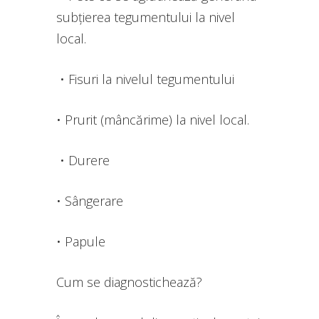
subțierea tegumentului la nivel
local.
• Fisuri la nivelul tegumentului
• Prurit (mâncărime) la nivel local.
• Durere
• Sângerare
• Papule
Cum se diagnostichează?