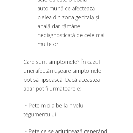
autoimună ce afectează
pielea din zona genitală și
anală dar rămâne
nediagnosticată de cele mai
multe ori.
Care sunt simptomele? În cazul
unei afectări ușoare simptomele
pot să lipsească. Dacă aceastea
apar pot fi următoarele:
• Pete mici albe la nivelul
tegumentului
• Pete ce se aglutinează generând