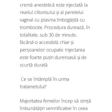
cremă anestetică este injectată la
nivelul clitorisului și al peretelui
vaginal cu plasma îmbogățită cu
trombocite. Procedura durează, în
totalitate, sub 30 de minute,
făcând-o accesibilă chiar și
persoanelor ocupate. Injectarea
este foarte puțin dureroasă și de
scurtă durată.
Ce se întâmplă în urma
tratametului?
Majoritatea femeilor încep să simță
îmbunătățiri semnificative în ceea