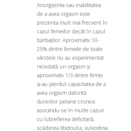
Anorgasmia sau inabilitatea
de a avea orgasm este
prezenta mult mai frecvent în
cazul femeilor decât în cazul
bărbaților. Aproximativ 10-
25% dintre femeile de toate
vârstele nu au experimentat
niciodată un orgasm și
aproximativ 1/3 dintre femei
și-au pierdut capacitatea de a
avea orgasm datorită
durerilor pelvine cronice
asociindu-se în multe cazuri
cu lubrefierea deficitară,
scăderea libidoului, vulvodinia