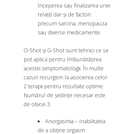
începerea sau finalizarea unei
relații) dar și de factori
precum sarcina, menopauza
sau diverse medicamente.
O-Shot și G-Shot sunt tehnici ce se
pot aplica pentru îmbunătățirea
acestei simptomatologii. În multe
cazuri recurgem la asocierea celor
2 terapii pentru rezultate optime.
Numărul de ședințe necesar este
de obicei 3.
Anorgasmia – Inabilitatea
de a obține orgasm