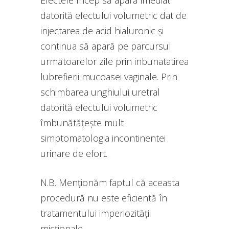
datorită efectului volumetric dat de
injectarea de acid hialuronic și
continua să apară pe parcursul
următoarelor zile prin inbunatatirea
lubrefierii mucoasei vaginale. Prin
schimbarea unghiului uretral
datorită efectului volumetric
îmbunătățește mult
simptomatologia incontinentei
urinare de efort.
N.B. Menționăm faptul că aceasta
procedură nu este eficientă în
tratamentului imperiozității
micționale.