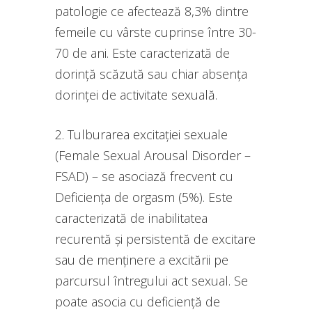
patologie ce afectează 8,3% dintre
femeile cu vârste cuprinse între 30-
70 de ani. Este caracterizată de
dorință scăzută sau chiar absența
dorinței de activitate sexuală.
2. Tulburarea excitației sexuale
(Female Sexual Arousal Disorder –
FSAD) – se asociază frecvent cu
Deficiența de orgasm (5%). Este
caracterizată de inabilitatea
recurentă și persistentă de excitare
sau de menținere a excitării pe
parcursul întregului act sexual. Se
poate asocia cu deficiență de