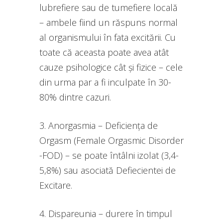
lubrefiere sau de tumefiere locală
– ambele fiind un răspuns normal
al organismului în fata excitării. Cu
toate că aceasta poate avea atât
cauze psihologice cât și fizice – cele
din urma par a fi inculpate în 30-
80% dintre cazuri.
3. Anorgasmia – Deficiența de
Orgasm (Female Orgasmic Disorder
-FOD) – se poate întâlni izolat (3,4-
5,8%) sau asociată Defiecientei de
Excitare.
4. Dispareunia – durere în timpul