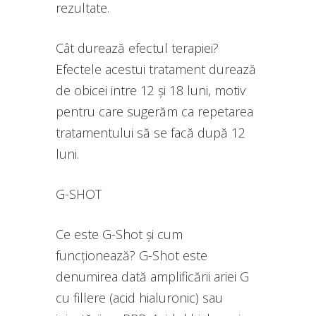
rezultate.
Cât durează efectul terapiei?
Efectele acestui tratament durează
de obicei intre 12 și 18 luni, motiv
pentru care sugerăm ca repetarea
tratamentului să se facă după 12
luni.
G-SHOT
Ce este G-Shot și cum
funcționează? G-Shot este
denumirea dată amplificării ariei G
cu fillere (acid hialuronic) sau