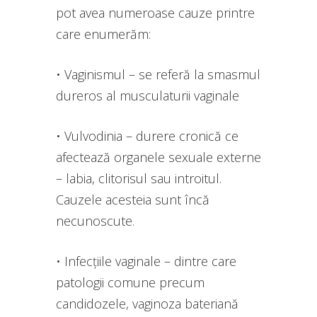
pot avea numeroase cauze printre
care enumerăm:
• Vaginismul – se referă la smasmul
dureros al musculaturii vaginale
• Vulvodinia – durere cronică ce
afectează organele sexuale externe
– labia, clitorisul sau introitul.
Cauzele acesteia sunt încă
necunoscute.
• Infecțiile vaginale – dintre care
patologii comune precum
candidozele, vaginoza bateriană