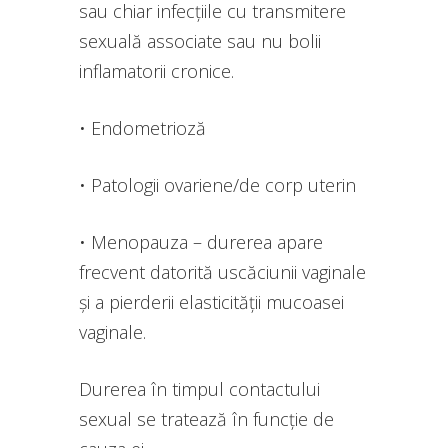
sau chiar infecțiile cu transmitere
sexuală associate sau nu bolii
inflamatorii cronice.
• Endometrioză
• Patologii ovariene/de corp uterin
• Menopauza – durerea apare
frecvent datorită uscăciunii vaginale
și a pierderii elasticității mucoasei
vaginale.
Durerea în timpul contactului
sexual se tratează în funcție de