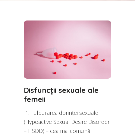
Disfuncții sexuale ale
femeii
1. Tulburarea dorinței sexuale
(Hypoactive Sexual Desire Disorder
– HSDD) – cea mai comună