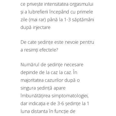
ce privește intensitatea orgasmului
și a lubrefierii începând cu primele
zile (mai rar) până la 1-3 săptămâni
după injectare
De cate ședințe este nevoie pentru
a resimți efectele?
Numărul de ședințe necesare
depinde de la caz la caz. În
majoritatea cazurilor după o
singura ședință apare
îmbunătățirea simptomatologiei,
dar indicația e de 3-6 ședințe la 1
luna distanta în funcție de