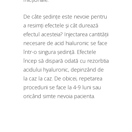
De câte ședințe este nevoie pentru
a resimți efectele și cât durează
efectul acesteia? Injectarea cantității
necesare de acid hialuronic se face
într-o singura ședință. Efectele
încep să dispară odată cu rezorbtia
acidului hyaluronic, depinzând de
la caz la caz. De obicei, repetarea
procedurii se face la 4-9 luni sau
oricând simte nevoia pacienta.