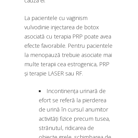
cauza ei.
La pacientele cu vaginism
vulvodinie injectarea de botox
asociată cu terapia PRP poate avea
efecte favorabile. Pentru pacientele
la menopauză trebuie asociate mai
multe terapii cea estrogenica, PRP
și terapie LASER sau RF.
Incontinența urinară de
efort se referă la pierderea
de urină în cursul anumitor
activități fizice precum tusea,
strănutul, ridicarea de
obiecte grele, schimbarea de