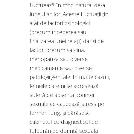
fluctuează în mod natural de-a
lungul anilor. Aceste fluctuații țin
atât de factori psihologici
(precum începerea sau
finalizarea unei relații) dar și de
factori precum sarcina,
menopauza sau diverse
medicamente sau diverse
patologii genitale. În multe cazuri,
femeile care ni se adresează
suferă de absenta dorinței
sexuale ce cauzează stress pe
termen lung, și părăsesc
cabinetul cu diagnosticul de
tulburări de dorință sexuala