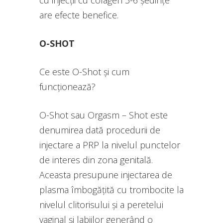
are efecte benefice.
O-SHOT
Ce este O-Shot și cum
funcționează?
O-Shot sau Orgasm – Shot este
denumirea dată procedurii de
injectare a PRP la nivelul punctelor
de interes din zona genitală.
Aceasta presupune injectarea de
plasma îmbogățită cu trombocite la
nivelul clitorisului și a peretelui
vaginal și labiilor generând o