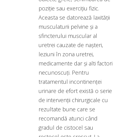
poziție sau exercițiu fizic.
Aceasta se datorează laxității
musculaturii pelvine și a
sfincterului muscular al
uretrei cauzate de nașteri,
leziuni în zona uretrei,
medicamente dar și alti factori
necunoscuți. Pentru
tratamentul incontinenței
urinare de efort există o serie
de intervenții chirurgicale cu
rezultate bune care se
recomandă atunci când
gradul de cistocel sau
rectocel este crescut. La