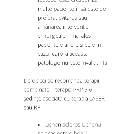
multe paciente însă este de
preferat evitarea sau
amânarea intervenției
chirurgicale – mai ales
pacientele tinere și cele în
cazul cărora aceasta
patologie nu este invalidantă.
De obicei se recomandă terapii
combinate – terapia PRP 3-6
ședințe asociată cu terapia LASER
sau RF.
Lichen scleros Lichenul
scleros este o boală