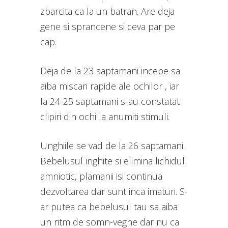
zbarcita ca la un batran. Are deja
gene si sprancene si ceva par pe
cap.
Deja de la 23 saptamani incepe sa
aiba miscari rapide ale ochilor , iar
la 24-25 saptamani s-au constatat
clipiri din ochi la anumiti stimuli.
Unghiile se vad de la 26 saptamani.
Bebelusul inghite si elimina lichidul
amniotic, plamanii isi continua
dezvoltarea dar sunt inca imaturi. S-
ar putea ca bebelusul tau sa aiba
un ritm de somn-veghe dar nu ca