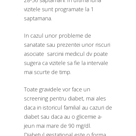
vizitele sunt programate la 1
saptamana.
In cazul unor probleme de
sanatate sau prezentei unor riscuri
asociate sarcinii medicul dv poate
sugera ca vizitele sa fie la intervale
mai scurte de timp.
Toate gravidele vor face un
screening pentru diabet, mai ales
daca in istoricul familial au cazuri de
diabet sau daca au o glicemie a-
jeun mai mare de 90 mg/dl.
Diabetul gestational este o forma