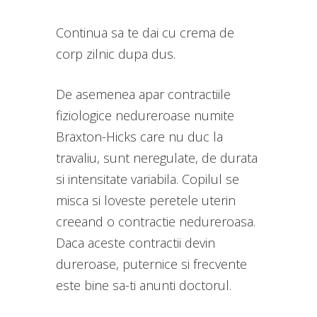
Continua sa te dai cu crema de
corp zilnic dupa dus.
De asemenea apar contractiile
fiziologice nedureroase numite
Braxton-Hicks care nu duc la
travaliu, sunt neregulate, de durata
si intensitate variabila. Copilul se
misca si loveste peretele uterin
creeand o contractie nedureroasa.
Daca aceste contractii devin
dureroase, puternice si frecvente
este bine sa-ti anunti doctorul.