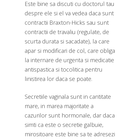
Este bine sa discuti cu doctorul tau
despre ele si el va vedea daca sunt
contractii Braxton-Hicks sau sunt
contractii de travaliu (regulate, de
scurta durata si sacadate), la care
apar si modificari de col, care obliga
la internare de urgenta si medicatie
antispastica si tocolitica pentru
linistirea lor daca se poate.
Secretiile vaginala sunt in cantitate
mare, in marea majoritate a
cazurilor sunt hormonale, dar daca
simti ca este o secretie galbuie,
mirositoare este bine sa te adresezi