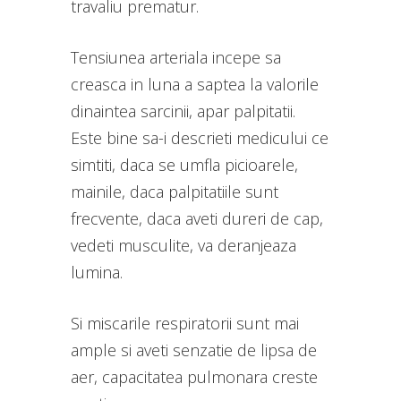
travaliu prematur.
Tensiunea arteriala incepe sa
creasca in luna a saptea la valorile
dinaintea sarcinii, apar palpitatii.
Este bine sa-i descrieti medicului ce
simtiti, daca se umfla picioarele,
mainile, daca palpitatiile sunt
frecvente, daca aveti dureri de cap,
vedeti musculite, va deranjeaza
lumina.
Si miscarile respiratorii sunt mai
ample si aveti senzatie de lipsa de
aer, capacitatea pulmonara creste