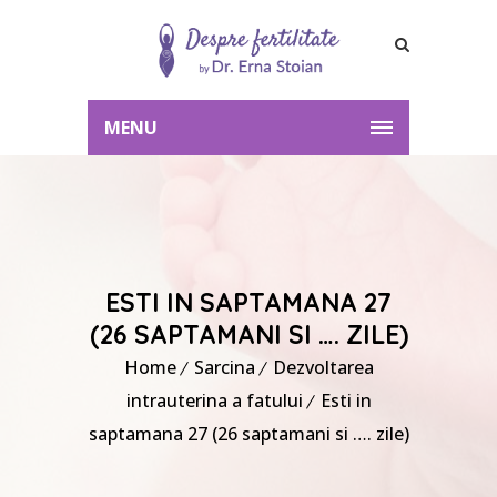
MENU
ESTI IN SAPTAMANA 27
(26 SAPTAMANI SI …. ZILE)
Home
Sarcina
Dezvoltarea
intrauterina a fatului
Esti in
saptamana 27 (26 saptamani si …. zile)