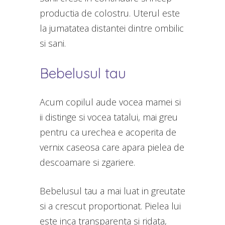
productia de colostru. Uterul este
la jumatatea distantei dintre ombilic
si sani.
Bebelusul tau
Acum copilul aude vocea mamei si
ii distinge si vocea tatalui, mai greu
pentru ca urechea e acoperita de
vernix caseosa care apara pielea de
descoamare si zgariere.
Bebelusul tau a mai luat in greutate
si a crescut proportionat. Pielea lui
este inca transparenta si ridata,