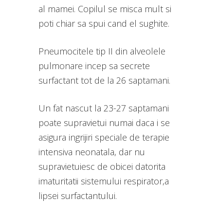
al mamei. Copilul se misca mult si
poti chiar sa spui cand el sughite.
Pneumocitele tip II din alveolele
pulmonare incep sa secrete
surfactant tot de la 26 saptamani.
Un fat nascut la 23-27 saptamani
poate supravietui numai daca i se
asigura ingrijiri speciale de terapie
intensiva neonatala, dar nu
supravietuiesc de obicei datorita
imaturitatii sistemului respirator,a
lipsei surfactantului.