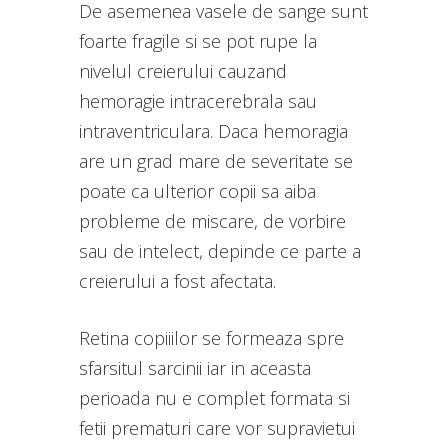
De asemenea vasele de sange sunt
foarte fragile si se pot rupe la
nivelul creierului cauzand
hemoragie intracerebrala sau
intraventriculara. Daca hemoragia
are un grad mare de severitate se
poate ca ulterior copii sa aiba
probleme de miscare, de vorbire
sau de intelect, depinde ce parte a
creierului a fost afectata.
Retina copiiilor se formeaza spre
sfarsitul sarcinii iar in aceasta
perioada nu e complet formata si
fetii prematuri care vor supravietui