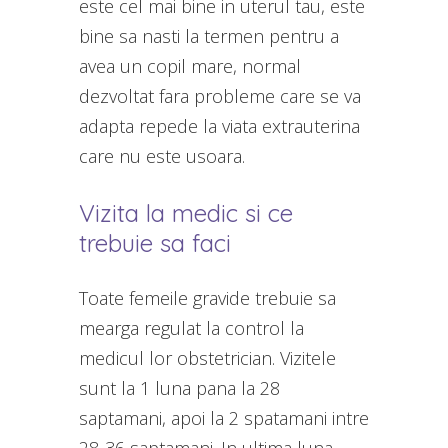
este cel mai bine in uterul tau, este
bine sa nasti la termen pentru a
avea un copil mare, normal
dezvoltat fara probleme care se va
adapta repede la viata extrauterina
care nu este usoara.
Vizita la medic si ce
trebuie sa faci
Toate femeile gravide trebuie sa
mearga regulat la control la
medicul lor obstetrician. Vizitele
sunt la 1 luna pana la 28
saptamani, apoi la 2 spatamani intre
28-36 saptamani. In ultima luna