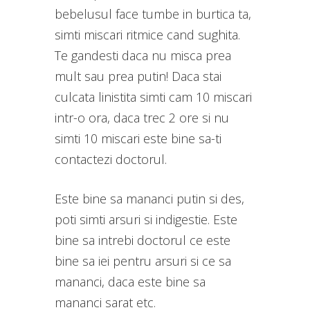
bebelusul face tumbe in burtica ta,
simti miscari ritmice cand sughita.
Te gandesti daca nu misca prea
mult sau prea putin! Daca stai
culcata linistita simti cam 10 miscari
intr-o ora, daca trec 2 ore si nu
simti 10 miscari este bine sa-ti
contactezi doctorul.
Este bine sa mananci putin si des,
poti simti arsuri si indigestie. Este
bine sa intrebi doctorul ce este
bine sa iei pentru arsuri si ce sa
mananci, daca este bine sa
mananci sarat etc.