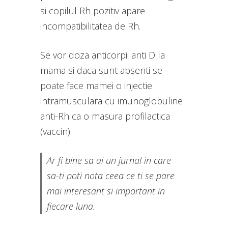
si copilul Rh pozitiv apare
incompatibilitatea de Rh.
Se vor doza anticorpii anti D la
mama si daca sunt absenti se
poate face mamei o injectie
intramusculara cu imunoglobuline
anti-Rh ca o masura profilactica
(vaccin).
Ar fi bine sa ai un jurnal in care
sa-ti poti nota ceea ce ti se pare
mai interesant si important in
fiecare luna.