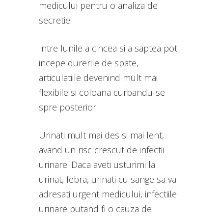
medicului pentru o analiza de
secretie.
Intre lunile a cincea si a saptea pot
incepe durerile de spate,
articulatiile devenind mult mai
flexibile si coloana curbandu-se
spre posterior.
Urinati mult mai des si mai lent,
avand un risc crescut de infectii
urinare. Daca aveti usturimi la
urinat, febra, urinati cu sange sa va
adresati urgent medicului, infectiile
urinare putand fi o cauza de