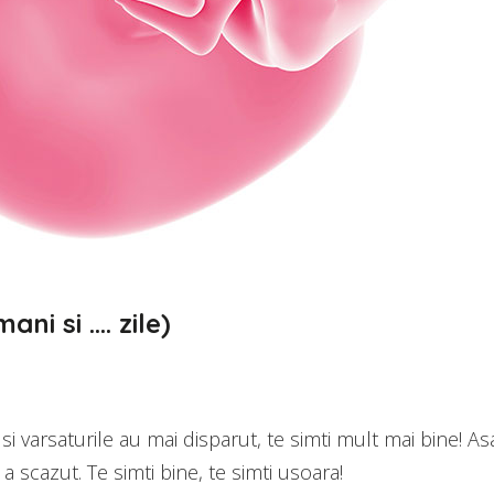
ni si …. zile)
si varsaturile au mai disparut, te simti mult mai bine! 
 scazut. Te simti bine, te simti usoara!