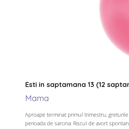
Esti in saptamana 13 (12 saptama
Mama
Aproape terminat primul trimestru, greturile 
perioada de sarcina. Riscul de avort spontan a