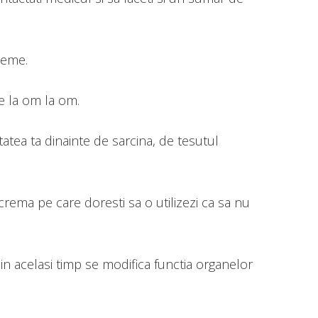
leme.
e la om la om.
tea ta dinainte de sarcina, de tesutul
crema pe care doresti sa o utilizezi ca sa nu
in acelasi timp se modifica functia organelor