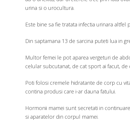
urina si o urocultura.
Este bine sa fie tratata infectia urinara alt
Din saptamana 13 de sarcina puteti lua in g
Multor femei le pot aparea vergeturi de abdo
celular subcutanat, de cat sport ai facut, de
Poti folosi cremele hidratante de corp cu vita
contina produsi care i-ar dauna fatului.
Hormonii mamei sunt secretati in continuare i
si aparatelor din corpul mamei.