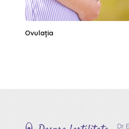
Ovulaţia
Dr. 