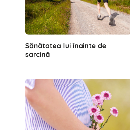
Sănătatea lui înainte de
sarcină