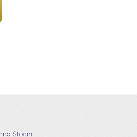
Erna Stoian